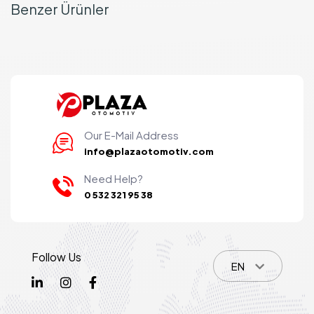
Benzer Ürünler
Our E-Mail Address
info@plazaotomotiv.com
Need Help?
0 532 321 95 38
Follow Us
EN