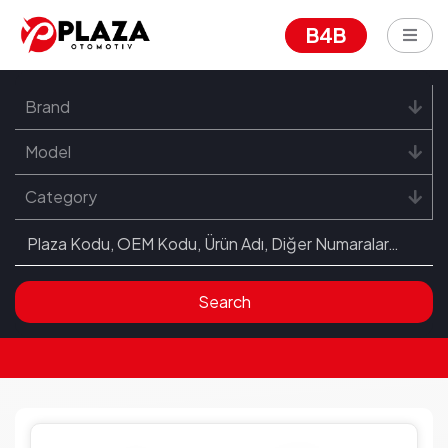
B4B
Brand
Model
Category
Search