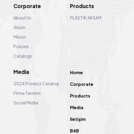
Corporate
Products
About Us
PLASTİK AKSAM
Vision
Mision
Policies
Catalogs
Media
Home
2024 Product Catalog
Corporate
Firma Tanıtımı
Products
Social Media
Media
Iletişim
B4B