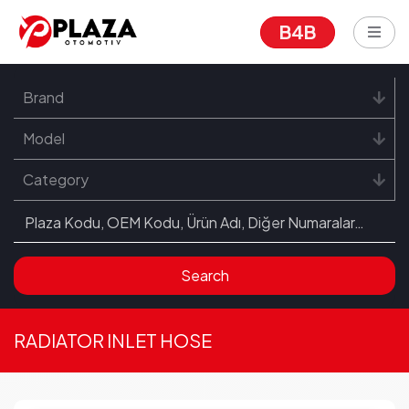
B4B
Brand
Model
Category
Search
RADIATOR INLET HOSE