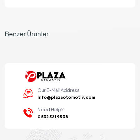
Benzer Ürünler
Our E-Mail Address
info@plazaotomotiv.com
Need Help?
0 532 321 95 38