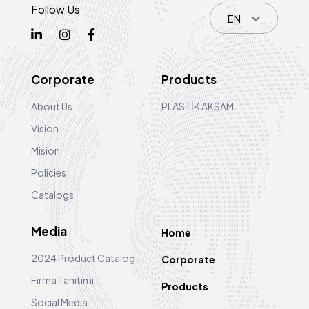
Follow Us
EN
Corporate
Products
About Us
PLASTİK AKSAM
Vision
Mision
Policies
Catalogs
Media
Home
2024 Product Catalog
Corporate
Firma Tanıtımı
Products
Social Media