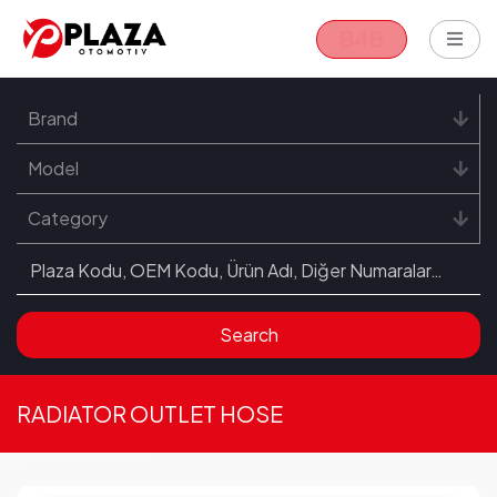
B4B
Brand
Model
Category
Search
RADIATOR OUTLET HOSE