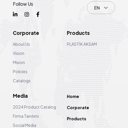
Follow Us
EN
Corporate
Products
About Us
PLASTİK AKSAM
Vision
Mision
Policies
Catalogs
Media
Home
2024 Product Catalog
Corporate
Firma Tanıtımı
Products
Social Media