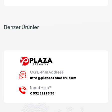
Benzer Ürünler
Our E-Mail Address
info@plazaotomotiv.com
Need Help?
0 532 321 95 38